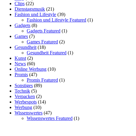
Clips
(22)
Dienstagsmusik
(21)
Fashion und Lifestyle
(39)
Fashion und Lifestyle Featured
(1)
Gadgets
(8)
Gadgets Featured
(1)
Games
(7)
Games Featured
(2)
Gesundheit
(18)
Gesundheit Featured
(1)
Kunst
(2)
News
(60)
Online Werbung
(10)
Promis
(47)
Promis Featured
(1)
Sonstiges
(89)
Technik
(5)
Verpacken
(2)
Werbespots
(14)
Werbung
(10)
Wissenswertes
(47)
Wissenswertes Featured
(1)