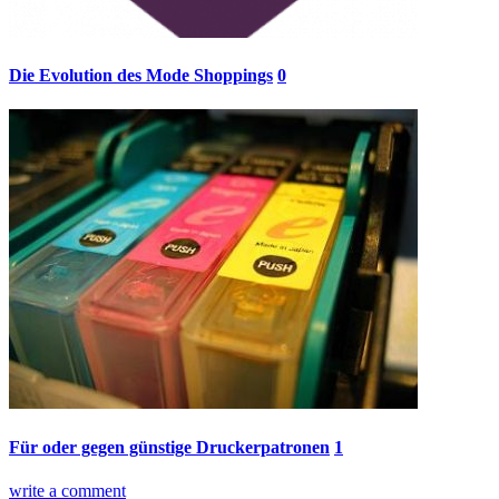
Die Evolution des Mode Shoppings
0
Für oder gegen günstige Druckerpatronen
1
write a comment