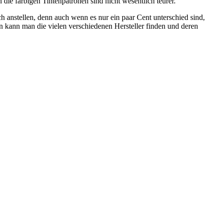
die farbigen Tintenpatronen sind nicht wesentlich teurer.
h anstellen, denn auch wenn es nur ein paar Cent unterschied sind,
en kann man die vielen verschiedenen Hersteller finden und deren