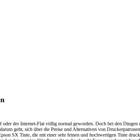
en
 oder der Internet-Flat völlig normal geworden. Doch bei den Dingen d
 darum geht, sich über die Preise und Alternativen von Druckerpatronen
Epson SX Tinte, die mit einer sehr feinen und hochwertigen Tinte druc