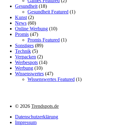
Games Featured
(2)
Gesundheit
(18)
Gesundheit Featured
(1)
Kunst
(2)
News
(60)
Online Werbung
(10)
Promis
(47)
Promis Featured
(1)
Sonstiges
(89)
Technik
(5)
Verpacken
(2)
Werbespots
(14)
Werbung
(10)
Wissenswertes
(47)
Wissenswertes Featured
(1)
©
2026
Trendspots.de
Datenschutzerklärung
Impressum