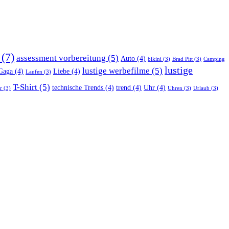
(7)
assessment vorbereitung
(5)
Auto
(4)
bikini
(3)
Brad Pitt
(3)
Camping
lustige
lustige werbefilme
(5)
Gaga
(4)
Liebe
(4)
Laufen
(3)
T-Shirt
(5)
technische Trends
(4)
trend
(4)
Uhr
(4)
r
(3)
Uhren
(3)
Urlaub
(3)