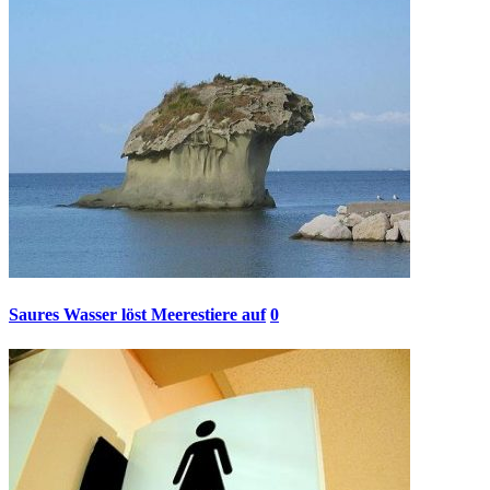
Saures Wasser löst Meerestiere auf
0