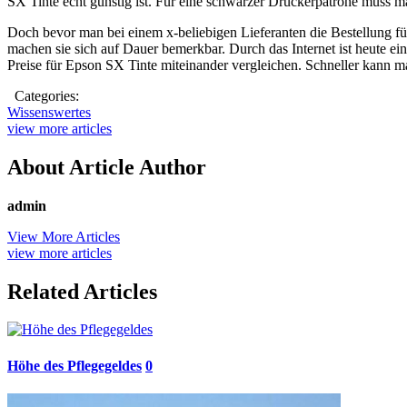
SX Tinte echt günstig ist. Für eine schwarzer Druckerpatrone muss ma
Doch bevor man bei einem x-beliebigen Lieferanten die Bestellung für
machen sie sich auf Dauer bemerkbar. Durch das Internet ist heute ei
Preise für Epson SX Tinte miteinander vergleichen. Schneller kann m
Categories:
Wissenswertes
view more articles
About Article Author
admin
View More Articles
view more articles
Related Articles
Höhe des Pflegegeldes
0