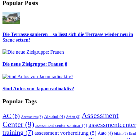
Popular Posts
Die Terrasse sanieren – so lässt sich die Terrasse wieder neu in
Szene setzen!
Die neue Zielgruppe: Frauen
8
Sind Autos von Japan radioaktiv?
Popular Tags
Assessment
AC
(6)
Alkohol
(4)
Accessoires
(3)
Arbeit
(3)
Center
(9)
assessmentcenter
assessment center seminar
(4)
training
(7)
assessment vorbereitung
(5)
Auto
(4)
bikini
(3)
Brad