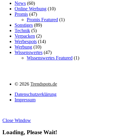
News
(60)
Online Werbung
(10)
Promis
(47)
Promis Featured
(1)
Sonstiges
(89)
Technik
(5)
Verpacken
(2)
Werbespots
(14)
Werbung
(10)
Wissenswertes
(47)
Wissenswertes Featured
(1)
©
2026
Trendspots.de
Datenschutzerklärung
Impressum
Close Window
Loading, Please Wait!