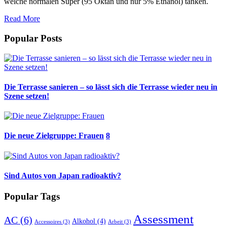
welche normalen Super (95 Oktan und nur 5% Ethanol) tanken.
Read More
Popular Posts
Die Terrasse sanieren – so lässt sich die Terrasse wieder neu in
Szene setzen!
Die neue Zielgruppe: Frauen
8
Sind Autos von Japan radioaktiv?
Popular Tags
Assessment
AC
(6)
Alkohol
(4)
Accessoires
(3)
Arbeit
(3)