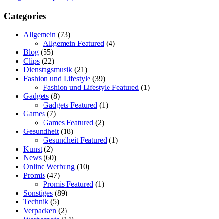
Categories
Allgemein
(73)
Allgemein Featured
(4)
Blog
(55)
Clips
(22)
Dienstagsmusik
(21)
Fashion und Lifestyle
(39)
Fashion und Lifestyle Featured
(1)
Gadgets
(8)
Gadgets Featured
(1)
Games
(7)
Games Featured
(2)
Gesundheit
(18)
Gesundheit Featured
(1)
Kunst
(2)
News
(60)
Online Werbung
(10)
Promis
(47)
Promis Featured
(1)
Sonstiges
(89)
Technik
(5)
Verpacken
(2)