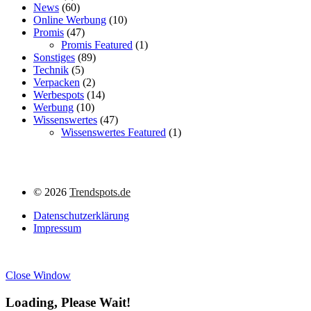
News
(60)
Online Werbung
(10)
Promis
(47)
Promis Featured
(1)
Sonstiges
(89)
Technik
(5)
Verpacken
(2)
Werbespots
(14)
Werbung
(10)
Wissenswertes
(47)
Wissenswertes Featured
(1)
©
2026
Trendspots.de
Datenschutzerklärung
Impressum
Close Window
Loading, Please Wait!