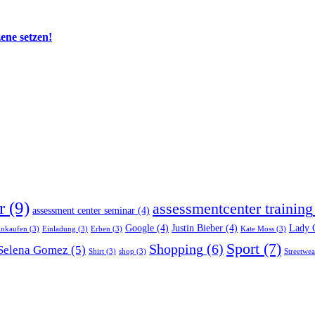
zene setzen!
r
(9)
assessmentcenter training
assessment center seminar
(4)
Google
(4)
Justin Bieber
(4)
Lady 
inkaufen
(3)
Einladung
(3)
Erben
(3)
Kate Moss
(3)
Sport
(7)
Shopping
(6)
Selena Gomez
(5)
Shirt
(3)
shop
(3)
Streetwea