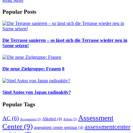
Read More
Popular Posts
Die Terrasse sanieren – so lässt sich die Terrasse wieder neu in
Szene setzen!
Die neue Zielgruppe: Frauen
8
Sind Autos von Japan radioaktiv?
Popular Tags
Assessment
AC
(6)
Alkohol
(4)
Accessoires
(3)
Arbeit
(3)
Center
(9)
assessmentcenter
assessment center seminar
(4)