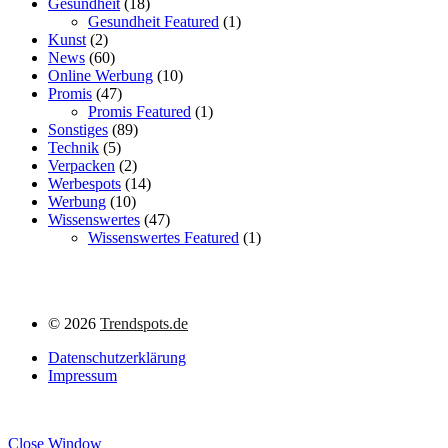
Gesundheit
(18)
Gesundheit Featured
(1)
Kunst
(2)
News
(60)
Online Werbung
(10)
Promis
(47)
Promis Featured
(1)
Sonstiges
(89)
Technik
(5)
Verpacken
(2)
Werbespots
(14)
Werbung
(10)
Wissenswertes
(47)
Wissenswertes Featured
(1)
©
2026
Trendspots.de
Datenschutzerklärung
Impressum
Close Window