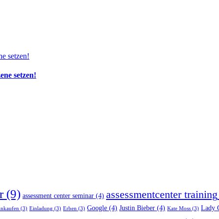
zene setzen!
r
(9)
assessmentcenter training
assessment center seminar
(4)
Google
(4)
Justin Bieber
(4)
Lady 
inkaufen
(3)
Einladung
(3)
Erben
(3)
Kate Moss
(3)