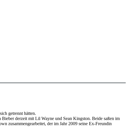
ich getrennt hätten.
in Bieber derzeit mit Lil Wayne und Sean Kingston. Beide saßen im
Brown zusammengearbeitet, der im Jahr 2009 seine Ex-Freundin