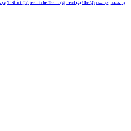
T-Shirt
(5)
technische Trends
(4)
trend
(4)
Uhr
(4)
r
(3)
Uhren
(3)
Urlaub
(3)