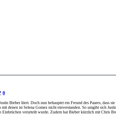
?
0
in Bieber liiert. Doch nun behauptet ein Freund des Paares, dass sie s
n mit denen ist Selena Gomez nicht einverstanden. So umgibt sich Just
en Einbrüchen verurteilt wurde. Zudem hat Bieber kürzlich mit Chris 