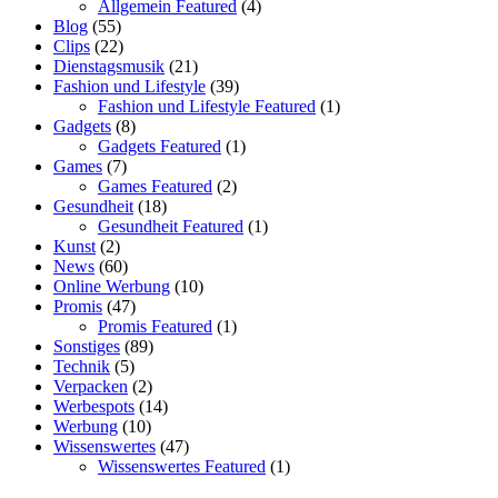
Allgemein Featured
(4)
Blog
(55)
Clips
(22)
Dienstagsmusik
(21)
Fashion und Lifestyle
(39)
Fashion und Lifestyle Featured
(1)
Gadgets
(8)
Gadgets Featured
(1)
Games
(7)
Games Featured
(2)
Gesundheit
(18)
Gesundheit Featured
(1)
Kunst
(2)
News
(60)
Online Werbung
(10)
Promis
(47)
Promis Featured
(1)
Sonstiges
(89)
Technik
(5)
Verpacken
(2)
Werbespots
(14)
Werbung
(10)
Wissenswertes
(47)
Wissenswertes Featured
(1)