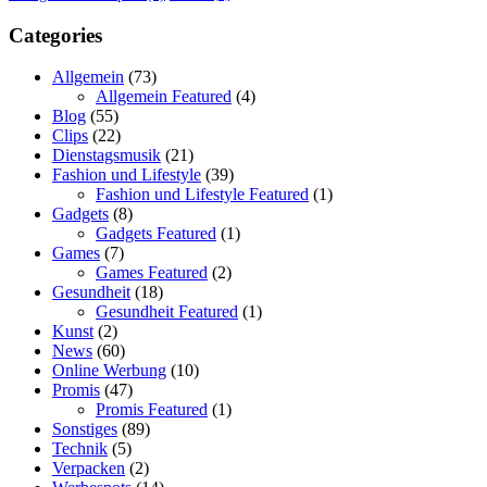
Categories
Allgemein
(73)
Allgemein Featured
(4)
Blog
(55)
Clips
(22)
Dienstagsmusik
(21)
Fashion und Lifestyle
(39)
Fashion und Lifestyle Featured
(1)
Gadgets
(8)
Gadgets Featured
(1)
Games
(7)
Games Featured
(2)
Gesundheit
(18)
Gesundheit Featured
(1)
Kunst
(2)
News
(60)
Online Werbung
(10)
Promis
(47)
Promis Featured
(1)
Sonstiges
(89)
Technik
(5)
Verpacken
(2)