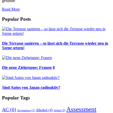
gesunde
Read More
Popular Posts
Die Terrasse sanieren – so lässt sich die Terrasse wieder neu in
Szene setzen!
Die neue Zielgruppe: Frauen
8
Sind Autos von Japan radioaktiv?
Popular Tags
Assessment
AC
(6)
Alkohol
(4)
Accessoires
(3)
Arbeit
(3)