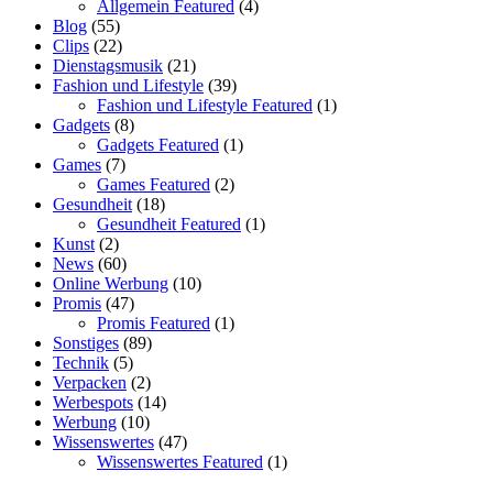
Allgemein Featured
(4)
Blog
(55)
Clips
(22)
Dienstagsmusik
(21)
Fashion und Lifestyle
(39)
Fashion und Lifestyle Featured
(1)
Gadgets
(8)
Gadgets Featured
(1)
Games
(7)
Games Featured
(2)
Gesundheit
(18)
Gesundheit Featured
(1)
Kunst
(2)
News
(60)
Online Werbung
(10)
Promis
(47)
Promis Featured
(1)
Sonstiges
(89)
Technik
(5)
Verpacken
(2)
Werbespots
(14)
Werbung
(10)
Wissenswertes
(47)
Wissenswertes Featured
(1)