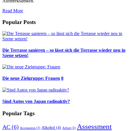
Aufmerksamkeit.
Read More
Popular Posts
Die Terrasse sanieren – so lässt sich die Terrasse wieder neu in
Szene setzen!
Die neue Zielgruppe: Frauen
8
Sind Autos von Japan radioaktiv?
Popular Tags
Assessment
AC
(6)
Alkohol
(4)
Accessoires
(3)
Arbeit
(3)