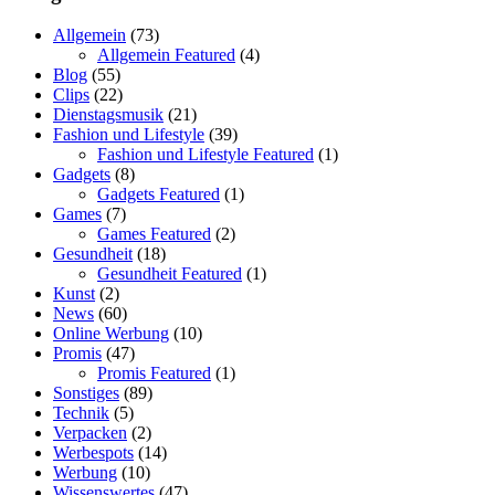
Allgemein
(73)
Allgemein Featured
(4)
Blog
(55)
Clips
(22)
Dienstagsmusik
(21)
Fashion und Lifestyle
(39)
Fashion und Lifestyle Featured
(1)
Gadgets
(8)
Gadgets Featured
(1)
Games
(7)
Games Featured
(2)
Gesundheit
(18)
Gesundheit Featured
(1)
Kunst
(2)
News
(60)
Online Werbung
(10)
Promis
(47)
Promis Featured
(1)
Sonstiges
(89)
Technik
(5)
Verpacken
(2)
Werbespots
(14)
Werbung
(10)
Wissenswertes
(47)