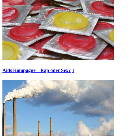
Aids Kampagne – Rap oder Sex?
1