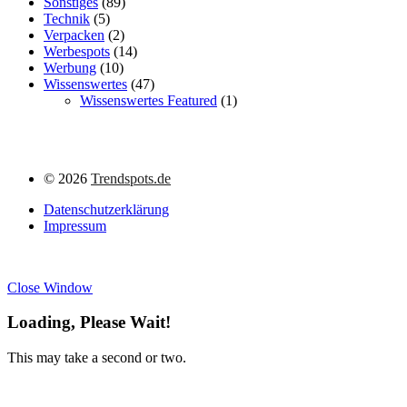
Sonstiges
(89)
Technik
(5)
Verpacken
(2)
Werbespots
(14)
Werbung
(10)
Wissenswertes
(47)
Wissenswertes Featured
(1)
©
2026
Trendspots.de
Datenschutzerklärung
Impressum
Close Window
Loading, Please Wait!
This may take a second or two.