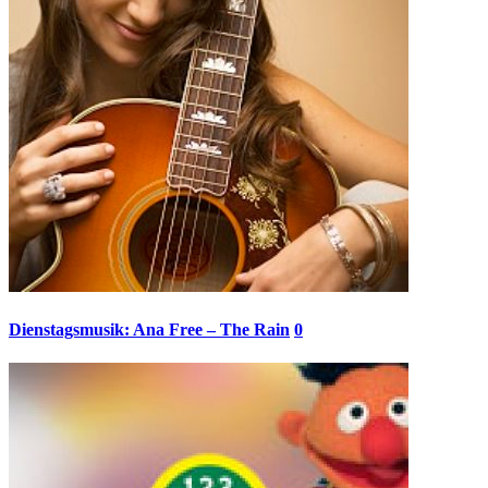
Dienstagsmusik: Ana Free – The Rain
0