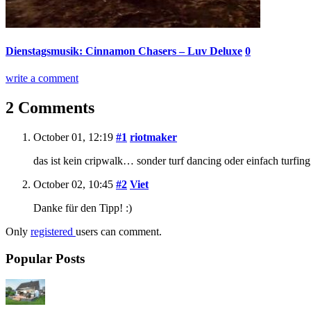
Dienstagsmusik: Cinnamon Chasers – Luv Deluxe
0
write a comment
2 Comments
October 01, 12:19
#1
riotmaker
das ist kein cripwalk… sonder turf dancing oder einfach turfing
October 02, 10:45
#2
Viet
Danke für den Tipp! :)
Only
registered
users can comment.
Popular Posts