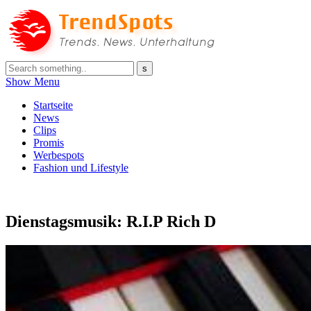
Show Menu
Startseite
News
Clips
Promis
Werbespots
Fashion und Lifestyle
Dienstagsmusik: R.I.P Rich D