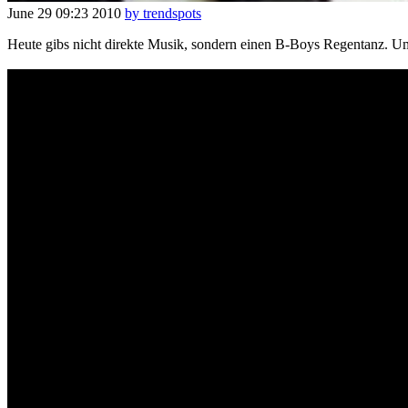
June 29
09:23
2010
by trendspots
Heute gibs nicht direkte Musik, sondern einen B-Boys Regentanz. Um