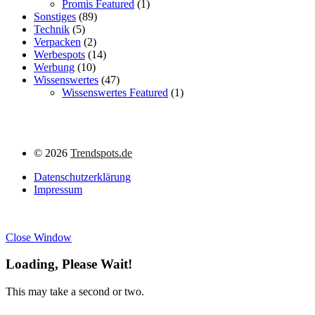
Promis Featured
(1)
Sonstiges
(89)
Technik
(5)
Verpacken
(2)
Werbespots
(14)
Werbung
(10)
Wissenswertes
(47)
Wissenswertes Featured
(1)
©
2026
Trendspots.de
Datenschutzerklärung
Impressum
Close Window
Loading, Please Wait!
This may take a second or two.