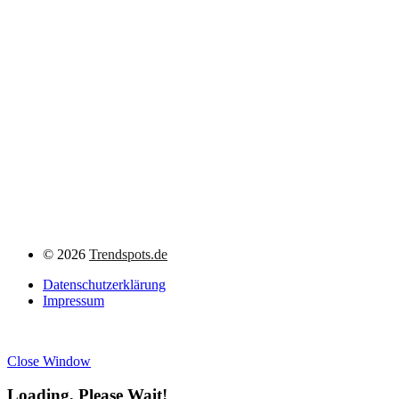
©
2026
Trendspots.de
Datenschutzerklärung
Impressum
Close Window
Loading, Please Wait!