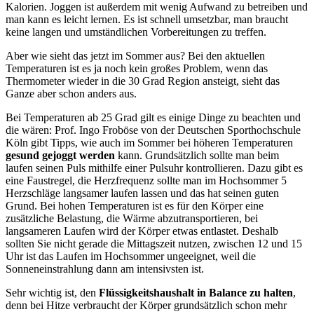
Kalorien. Joggen ist außerdem mit wenig Aufwand zu betreiben und
man kann es leicht lernen. Es ist schnell umsetzbar, man braucht
keine langen und umständlichen Vorbereitungen zu treffen.
Aber wie sieht das jetzt im Sommer aus? Bei den aktuellen
Temperaturen ist es ja noch kein großes Problem, wenn das
Thermometer wieder in die 30 Grad Region ansteigt, sieht das
Ganze aber schon anders aus.
Bei Temperaturen ab 25 Grad gilt es einige Dinge zu beachten und
die wären: Prof. Ingo Froböse von der Deutschen Sporthochschule
Köln gibt Tipps, wie auch im Sommer bei höheren Temperaturen
gesund gejoggt werden
kann. Grundsätzlich sollte man beim
laufen seinen Puls mithilfe einer Pulsuhr kontrollieren. Dazu gibt es
eine Faustregel, die Herzfrequenz sollte man im Hochsommer 5
Herzschläge langsamer laufen lassen und das hat seinen guten
Grund. Bei hohen Temperaturen ist es für den Körper eine
zusätzliche Belastung, die Wärme abzutransportieren, bei
langsameren Laufen wird der Körper etwas entlastet. Deshalb
sollten Sie nicht gerade die Mittagszeit nutzen, zwischen 12 und 15
Uhr ist das Laufen im Hochsommer ungeeignet, weil die
Sonneneinstrahlung dann am intensivsten ist.
Sehr wichtig ist, den
Flüssigkeitshaushalt in Balance zu halten
,
denn bei Hitze verbraucht der Körper grundsätzlich schon mehr