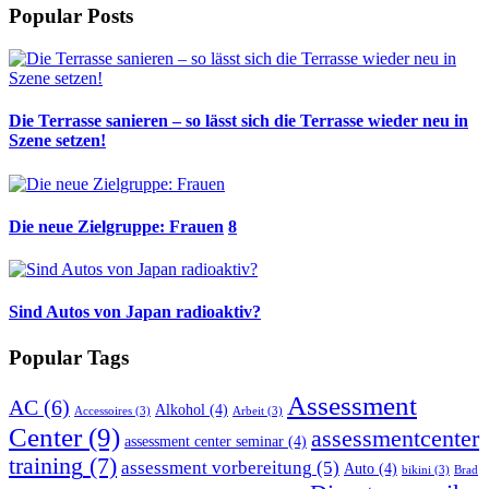
Popular Posts
Die Terrasse sanieren – so lässt sich die Terrasse wieder neu in
Szene setzen!
Die neue Zielgruppe: Frauen
8
Sind Autos von Japan radioaktiv?
Popular Tags
Assessment
AC
(6)
Alkohol
(4)
Accessoires
(3)
Arbeit
(3)
Center
(9)
assessmentcenter
assessment center seminar
(4)
training
(7)
assessment vorbereitung
(5)
Auto
(4)
bikini
(3)
Brad