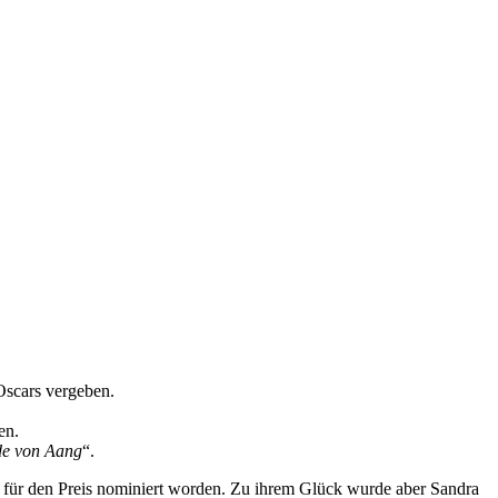
Oscars vergeben.
en.
de von Aang
“.
“ für den Preis nominiert worden. Zu ihrem Glück wurde aber Sandra