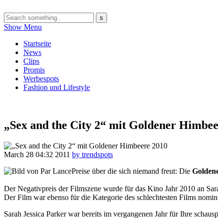
Show Menu
Startseite
News
Clips
Promis
Werbespots
Fashion und Lifestyle
„Sex and the City 2“ mit Goldener Himbee
March 28
04:32
2011
by trendspots
Preise über die sich niemand freut: Die
Golden
Der Negativpreis der Filmszene wurde für das Kino Jahr 2010 an Sarah
Der Film war ebenso für die Kategorie des schlechtesten Films nomini
Sarah Jessica Parker war bereits im vergangenen Jahr für Ihre schau