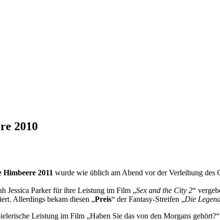
re 2010
e Himbeere 2011
wurde wie üblich am Abend vor der Verleihung des 
 Jessica Parker für ihre Leistung im Film „
Sex and the City 2
“ vergeb
ert. Allerdings bekam diesen „
Preis
“ der Fantasy-Streifen „
Die Legen
spielerische Leistung im Film „Haben Sie das von den Morgans gehört?