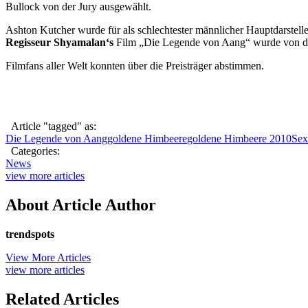
Bullock von der Jury ausgewählt.
Ashton Kutcher wurde für als schlechtester männlicher Hauptdarstell
Regisseur Shyamalan‘s
Film „Die Legende von Aang“ wurde von der 
Filmfans aller Welt konnten über die Preisträger abstimmen.
Article "tagged" as:
Die Legende von Aang
goldene Himbeere
goldene Himbeere 2010
Sex
Categories:
News
view more articles
About Article Author
trendspots
View More Articles
view more articles
Related Articles