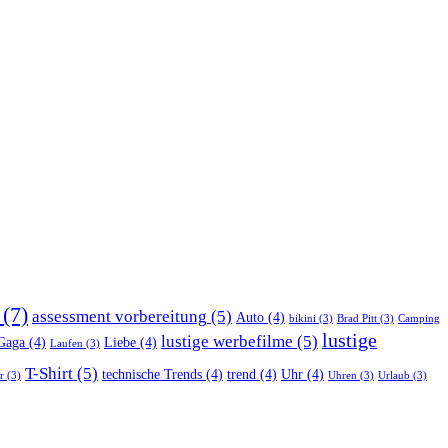
(7)
assessment vorbereitung
(5)
Auto
(4)
bikini
(3)
Brad Pitt
(3)
Camping
lustige
lustige werbefilme
(5)
Gaga
(4)
Liebe
(4)
Laufen
(3)
T-Shirt
(5)
technische Trends
(4)
trend
(4)
Uhr
(4)
r
(3)
Uhren
(3)
Urlaub
(3)