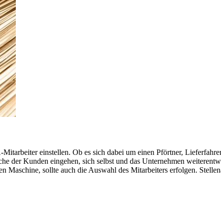
Mitarbeiter einstellen. Ob es sich dabei um einen Pförtner, Lieferfahrer
nsche der Kunden eingehen, sich selbst und das Unternehmen weiterentwi
ren Maschine, sollte auch die Auswahl des Mitarbeiters erfolgen. Stel