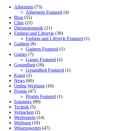
Allgemein
(73)
Allgemein Featured
(4)
Blog
(55)
Clips
(22)
Dienstagsmusik
(21)
Fashion und Lifestyle
(39)
Fashion und Lifestyle Featured
(1)
Gadgets
(8)
Gadgets Featured
(1)
Games
(7)
Games Featured
(2)
Gesundheit
(18)
Gesundheit Featured
(1)
Kunst
(2)
News
(60)
Online Werbung
(10)
Promis
(47)
Promis Featured
(1)
Sonstiges
(89)
Technik
(5)
Verpacken
(2)
Werbespots
(14)
Werbung
(10)
Wissenswertes
(47)