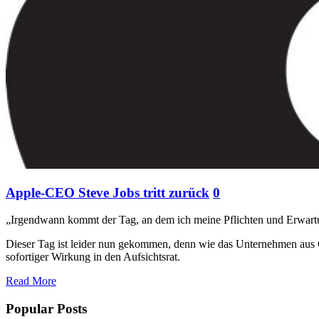
Apple-CEO Steve Jobs tritt zurück
0
„Irgendwann kommt der Tag, an dem ich meine Pflichten und Erwartun
Dieser Tag ist leider nun gekommen, denn wie das Unternehmen aus Cu
sofortiger Wirkung in den Aufsichtsrat.
Read More
Popular Posts