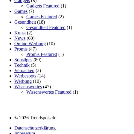
Gadgets
(8)
Gadgets Featured
(1)
Games
(7)
Games Featured
(2)
Gesundheit
(18)
Gesundheit Featured
(1)
Kunst
(2)
News
(60)
Online Werbung
(10)
Promis
(47)
Promis Featured
(1)
Sonstiges
(89)
Technik
(5)
Verpacken
(2)
Werbespots
(14)
Werbung
(10)
Wissenswertes
(47)
Wissenswertes Featured
(1)
©
2026
Trendspots.de
Datenschutzerklärung
Impressum