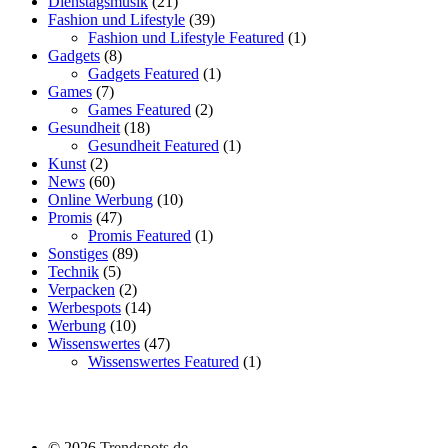
Dienstagsmusik
(21)
Fashion und Lifestyle
(39)
Fashion und Lifestyle Featured
(1)
Gadgets
(8)
Gadgets Featured
(1)
Games
(7)
Games Featured
(2)
Gesundheit
(18)
Gesundheit Featured
(1)
Kunst
(2)
News
(60)
Online Werbung
(10)
Promis
(47)
Promis Featured
(1)
Sonstiges
(89)
Technik
(5)
Verpacken
(2)
Werbespots
(14)
Werbung
(10)
Wissenswertes
(47)
Wissenswertes Featured
(1)
©
2026
Trendspots.de