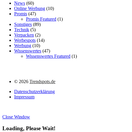
News
(60)
Online Werbung
(10)
Promis
(47)
Promis Featured
(1)
Sonstiges
(89)
Technik
(5)
Verpacken
(2)
Werbespots
(14)
Werbung
(10)
Wissenswertes
(47)
Wissenswertes Featured
(1)
©
2026
Trendspots.de
Datenschutzerklärung
Impressum
Close Window
Loading, Please Wait!