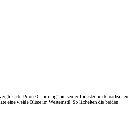
eigte sich ‚Prince Charming‘ mit seiner Liebsten im kanadischen
e eine weiße Bluse im Westernstil. So lächelten die beiden