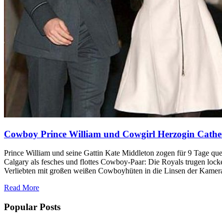
Cowboy Prince William und Cowgirl Herzogin Cathe
Prince William und seine Gattin Kate Middleton zogen für 9 Tage qu
Calgary als fesches und flottes Cowboy-Paar: Die Royals trugen loc
Verliebten mit großen weißen Cowboyhüten in die Linsen der Kame
Read More
Popular Posts