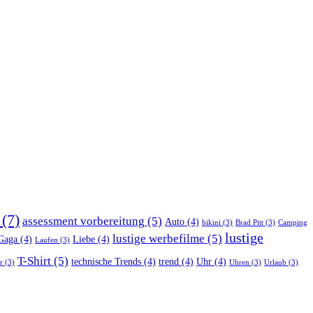
(7)
assessment vorbereitung
(5)
Auto
(4)
bikini
(3)
Brad Pitt
(3)
Camping
lustige
lustige werbefilme
(5)
Gaga
(4)
Liebe
(4)
Laufen
(3)
T-Shirt
(5)
technische Trends
(4)
trend
(4)
Uhr
(4)
r
(3)
Uhren
(3)
Urlaub
(3)