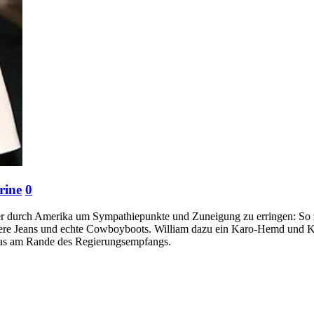
rine
0
er durch Amerika um Sympathiepunkte und Zuneigung zu erringen: So z
kere Jeans und echte Cowboyboots. William dazu ein Karo-Hemd und Kat
ras am Rande des Regierungsempfangs.