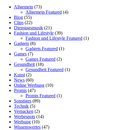
Allgemein
(73)
Allgemein Featured
(4)
Blog
(55)
Clips
(22)
Dienstagsmusik
(21)
Fashion und Lifestyle
(39)
Fashion und Lifestyle Featured
(1)
Gadgets
(8)
Gadgets Featured
(1)
Games
(7)
Games Featured
(2)
Gesundheit
(18)
Gesundheit Featured
(1)
Kunst
(2)
News
(60)
Online Werbung
(10)
Promis
(47)
Promis Featured
(1)
Sonstiges
(89)
Technik
(5)
Verpacken
(2)
Werbespots
(14)
Werbung
(10)
Wissenswertes
(47)