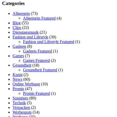
Categories
Allgemein
(73)
Allgemein Featured
(4)
Blog
(55)
Clips
(22)
Dienstagsmusik
(21)
Fashion und Lifestyle
(39)
Fashion und Lifestyle Featured
(1)
Gadgets
(8)
Gadgets Featured
(1)
Games
(7)
Games Featured
(2)
Gesundheit
(18)
Gesundheit Featured
(1)
Kunst
(2)
News
(60)
Online Werbung
(10)
Promis
(47)
Promis Featured
(1)
Sonstiges
(89)
Technik
(5)
Verpacken
(2)
Werbespots
(14)
Werbung
(10)