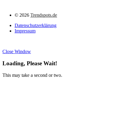
©
2026
Trendspots.de
Datenschutzerklärung
Impressum
Close Window
Loading, Please Wait!
This may take a second or two.