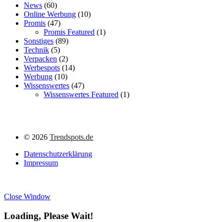
News
(60)
Online Werbung
(10)
Promis
(47)
Promis Featured
(1)
Sonstiges
(89)
Technik
(5)
Verpacken
(2)
Werbespots
(14)
Werbung
(10)
Wissenswertes
(47)
Wissenswertes Featured
(1)
©
2026
Trendspots.de
Datenschutzerklärung
Impressum
Close Window
Loading, Please Wait!