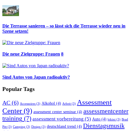
Die Terrasse sanieren – so lässt sich die Terrasse wieder neu in
Szene setzen!
Die neue Zielgruppe: Frauen
8
Sind Autos von Japan radioaktiv?
Popular Tags
Assessment
AC
(6)
Alkohol
(4)
Accessoires
(3)
Arbeit
(3)
Center
(9)
assessmentcenter
assessment center seminar
(4)
training
(7)
assessment vorbereitung
(5)
Auto
(4)
bikini
(3)
Brad
Dienstagsmusik
deutschland trend
(4)
Pitt
(3)
Camping
(3)
Design
(3)