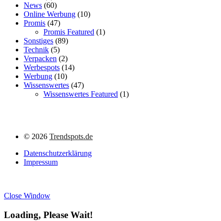
News
(60)
Online Werbung
(10)
Promis
(47)
Promis Featured
(1)
Sonstiges
(89)
Technik
(5)
Verpacken
(2)
Werbespots
(14)
Werbung
(10)
Wissenswertes
(47)
Wissenswertes Featured
(1)
©
2026
Trendspots.de
Datenschutzerklärung
Impressum
Close Window
Loading, Please Wait!