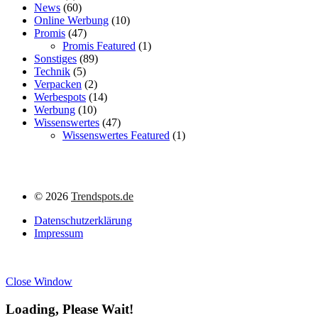
News
(60)
Online Werbung
(10)
Promis
(47)
Promis Featured
(1)
Sonstiges
(89)
Technik
(5)
Verpacken
(2)
Werbespots
(14)
Werbung
(10)
Wissenswertes
(47)
Wissenswertes Featured
(1)
©
2026
Trendspots.de
Datenschutzerklärung
Impressum
Close Window
Loading, Please Wait!