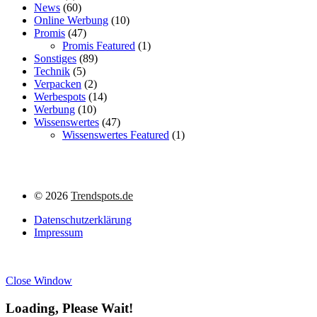
News
(60)
Online Werbung
(10)
Promis
(47)
Promis Featured
(1)
Sonstiges
(89)
Technik
(5)
Verpacken
(2)
Werbespots
(14)
Werbung
(10)
Wissenswertes
(47)
Wissenswertes Featured
(1)
©
2026
Trendspots.de
Datenschutzerklärung
Impressum
Close Window
Loading, Please Wait!