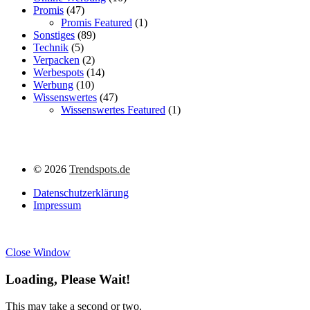
Promis
(47)
Promis Featured
(1)
Sonstiges
(89)
Technik
(5)
Verpacken
(2)
Werbespots
(14)
Werbung
(10)
Wissenswertes
(47)
Wissenswertes Featured
(1)
©
2026
Trendspots.de
Datenschutzerklärung
Impressum
Close Window
Loading, Please Wait!
This may take a second or two.