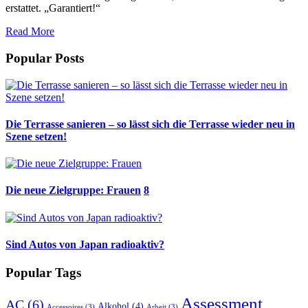
erstattet. „Garantiert!“
Read More
Popular Posts
Die Terrasse sanieren – so lässt sich die Terrasse wieder neu in
Szene setzen!
Die neue Zielgruppe: Frauen
8
Sind Autos von Japan radioaktiv?
Popular Tags
Assessment
AC
(6)
Alkohol
(4)
Accessoires
(3)
Arbeit
(3)