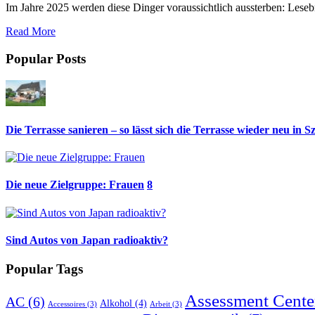
Im Jahre 2025 werden diese Dinger voraussichtlich aussterben: Leseb
Read More
Popular Posts
Die Terrasse sanieren – so lässt sich die Terrasse wieder neu in S
Die neue Zielgruppe: Frauen
8
Sind Autos von Japan radioaktiv?
Popular Tags
Assessment Cente
AC
(6)
Alkohol
(4)
Accessoires
(3)
Arbeit
(3)