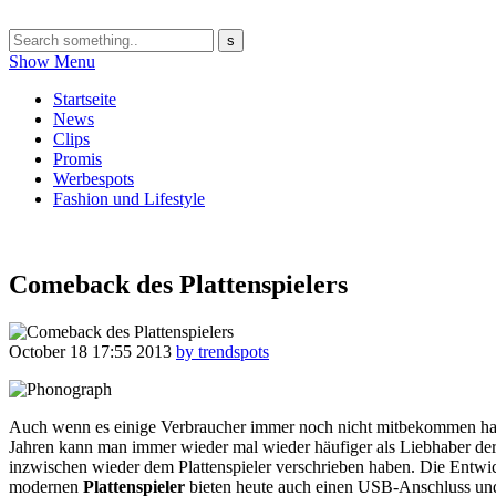
Show Menu
Startseite
News
Clips
Promis
Werbespots
Fashion und Lifestyle
Comeback des Plattenspielers
October 18
17:55
2013
by trendspots
Auch wenn es einige Verbraucher immer noch nicht mitbekommen haben, 
Jahren kann man immer wieder mal wieder häufiger als Liebhaber der
inzwischen wieder dem Plattenspieler verschrieben haben. Die Entwickl
modernen
Plattenspieler
bieten heute auch einen USB-Anschluss und