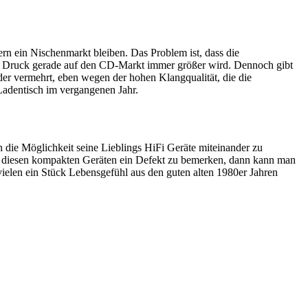
ern ein Nischenmarkt bleiben. Das Problem ist, dass die
er Druck gerade auf den CD-Markt immer größer wird. Dennoch gibt
der vermehrt, eben wegen der hohen Klangqualität, die die
Ladentisch im vergangenen Jahr.
 die Möglichkeit seine Lieblings HiFi Geräte miteinander zu
bei diesen kompakten Geräten ein Defekt zu bemerken, dann kann man
 vielen ein Stück Lebensgefühl aus den guten alten 1980er Jahren