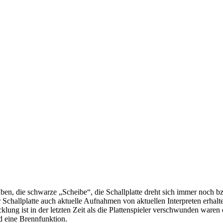
die schwarze „Scheibe“, die Schallplatte dreht sich immer noch bzw. w
 Schallplatte auch aktuelle Aufnahmen von aktuellen Interpreten erhal
ung ist in der letzten Zeit als die Plattenspieler verschwunden waren o
 eine Brennfunktion.