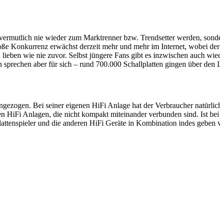
e vermutlich nie wieder zum Marktrenner bzw. Trendsetter werden, sond
oße Konkurrenz erwächst derzeit mehr und mehr im Internet, wobei d
 lieben wie nie zuvor. Selbst jüngere Fans gibt es inzwischen auch wie
sprechen aber für sich – rund 700.000 Schallplatten gingen über den 
ngezogen. Bei seiner eigenen HiFi Anlage hat der Verbraucher natürlich
chen HiFi Anlagen, die nicht kompakt miteinander verbunden sind. Ist 
 Plattenspieler und die anderen HiFi Geräte in Kombination indes geben