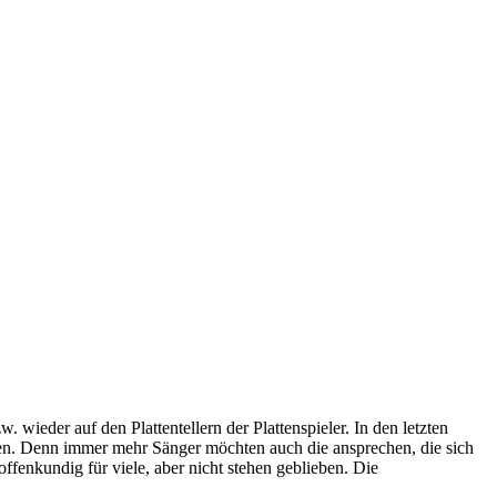
ieder auf den Plattentellern der Plattenspieler. In den letzten
ten. Denn immer mehr Sänger möchten auch die ansprechen, die sich
ffenkundig für viele, aber nicht stehen geblieben. Die