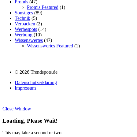
Promis
(47)
Promis Featured
(1)
Sonstiges
(89)
Technik
(5)
Verpacken
(2)
Werbespots
(14)
Werbung
(10)
Wissenswertes
(47)
Wissenswertes Featured
(1)
©
2026
Trendspots.de
Datenschutzerklärung
Impressum
Close Window
Loading, Please Wait!
This may take a second or two.