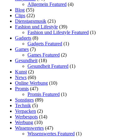
Allgemein Featured
(4)
Blog
(55)
Clips
(22)
Dienstagsmusik
(21)
Fashion und Lifestyle
(39)
Fashion und Lifestyle Featured
(1)
Gadgets
(8)
Gadgets Featured
(1)
Games
(7)
Games Featured
(2)
Gesundheit
(18)
Gesundheit Featured
(1)
Kunst
(2)
News
(60)
Online Werbung
(10)
Promis
(47)
Promis Featured
(1)
Sonstiges
(89)
Technik
(5)
Verpacken
(2)
Werbespots
(14)
Werbung
(10)
Wissenswertes
(47)
Wissenswertes Featured
(1)