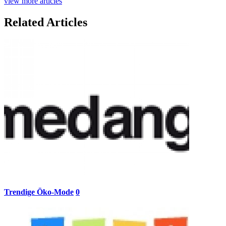
view more articles
Related Articles
Trendige Öko-Mode
0