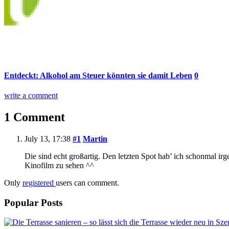
Entdeckt: Alkohol am Steuer könnten sie damit Leben
0
write a comment
1 Comment
July 13, 17:38
#1
Martin
Die sind echt großartig. Den letzten Spot hab’ ich schonmal i
Kinofilm zu sehen ^^
Only
registered
users can comment.
Popular Posts