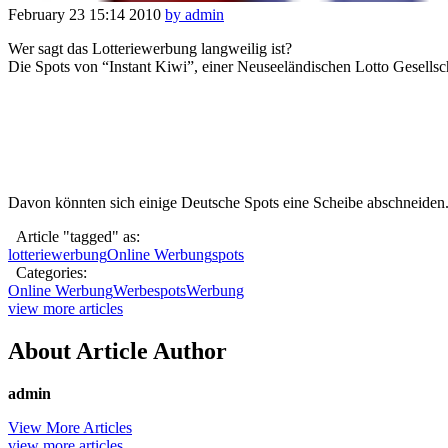
February 23
15:14
2010
by admin
Wer sagt das Lotteriewerbung langweilig ist?
Die Spots von “Instant Kiwi”, einer Neuseeländischen Lotto Gesellsc
Davon könnten sich einige Deutsche Spots eine Scheibe abschneiden
Article "tagged" as:
lotteriewerbung
Online Werbung
spots
Categories:
Online Werbung
Werbespots
Werbung
view more articles
About Article Author
admin
View More Articles
view more articles