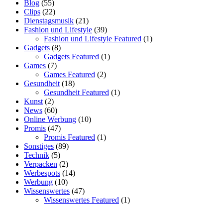
Blog
(55)
Clips
(22)
Dienstagsmusik
(21)
Fashion und Lifestyle
(39)
Fashion und Lifestyle Featured
(1)
Gadgets
(8)
Gadgets Featured
(1)
Games
(7)
Games Featured
(2)
Gesundheit
(18)
Gesundheit Featured
(1)
Kunst
(2)
News
(60)
Online Werbung
(10)
Promis
(47)
Promis Featured
(1)
Sonstiges
(89)
Technik
(5)
Verpacken
(2)
Werbespots
(14)
Werbung
(10)
Wissenswertes
(47)
Wissenswertes Featured
(1)