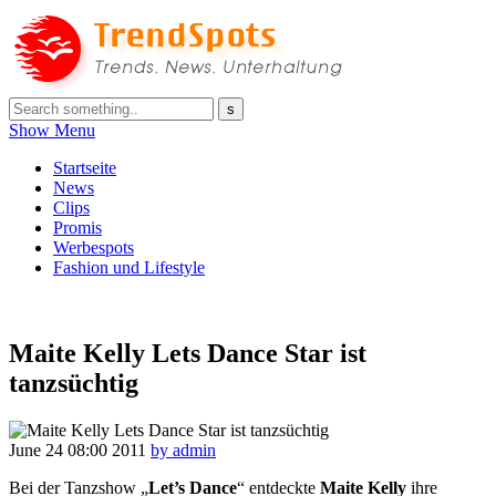
Show Menu
Startseite
News
Clips
Promis
Werbespots
Fashion und Lifestyle
Maite Kelly Lets Dance Star ist
tanzsüchtig
June 24
08:00
2011
by admin
Bei der Tanzshow „
Let’s Dance
“ entdeckte
Maite Kelly
ihre