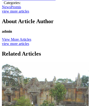
Categories:
News
Promis
view more articles
About Article Author
admin
View More Articles
view more articles
Related Articles