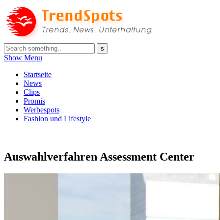
Show Menu
Startseite
News
Clips
Promis
Werbespots
Fashion und Lifestyle
Auswahlverfahren Assessment Center