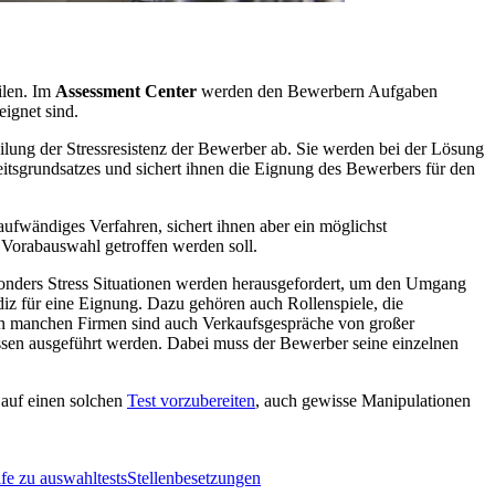
ilen. Im
Assessment Center
werden den Bewerbern Aufgaben
eignet sind.
eilung der Stressresistenz der Bewerber ab. Sie werden bei der Lösung
itsgrundsatzes und sichert ihnen die Eignung des Bewerbers für den
aufwändiges Verfahren, sichert ihnen aber ein möglichst
e Vorabauswahl getroffen werden soll.
sonders Stress Situationen werden herausgefordert, um den Umgang
iz für eine Eignung. Dazu gehören auch Rollenspiele, die
n manchen Firmen sind auch Verkaufsgespräche von großer
sen ausgeführt werden. Dabei muss der Bewerber seine einzelnen
 auf einen solchen
Test vorzubereiten
, auch gewisse Manipulationen
lfe zu auswahltests
Stellenbesetzungen