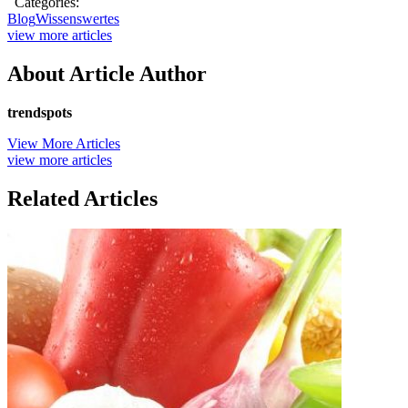
Categories:
Blog
Wissenswertes
view more articles
About Article Author
trendspots
View More Articles
view more articles
Related Articles