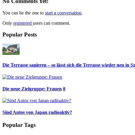
No Comments Yet!
You can be the one to
start a conversation
.
Only
registered
users can comment.
Popular Posts
Die Terrasse sanieren – so lässt sich die Terrasse wieder neu in S
Die neue Zielgruppe: Frauen
8
Sind Autos von Japan radioaktiv?
Popular Tags