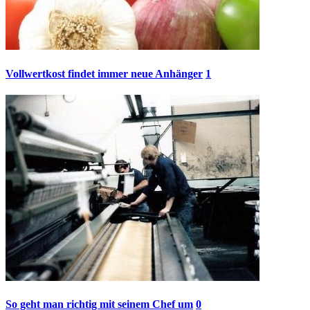
Vollwertkost findet immer neue Anhänger
1
So geht man richtig mit seinem Chef um
0